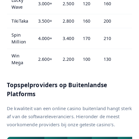
Lucky
3.000+
2.500
120
160
Wave
TikiTaka
3.500+
2.800
160
200
Spin
4.000+
3.400
170
210
Million
Win
2.600+
2.200
100
130
Mega
Topspelproviders op Buitenlandse
Platforms
De kwaliteit van een online casino buitenland hangt sterk
af van de softwareleveranciers. Hieronder de meest
voorkomende providers bij onze geteste casino's.