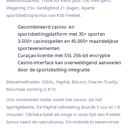
Welkomstbonus: 100% tot €400 plus 100 free spins.
Wagering 35x. Geldigheid 21 dagen. Aparte
sportsbetting-bonus van €50 freebet.
Gecombineerd casino- en
sportsbettingplatform met 35+ sporten
3.500+ casinospellen en 45.000+ maandelijkse
sportevenementen
Curaçao-licentie met SSL 256-bit encryptie
Casino-interface kan overweldigend aanvoelen
door de sportsbetting-integratie
Betaalmethoden: iDEAL, PayPal, Bitcoin, Visa en Trustly.
Minimale storting is €10.
Ons reviewteam testte zowel het casino- als het
sportgedeelte. De PayPal-uitbetaling duurde 5 uur en 18
minuten. TikiTaka biedt als enige in onze lijst een freebet-
bonus naast de casinobonus. De mobiele browserversie