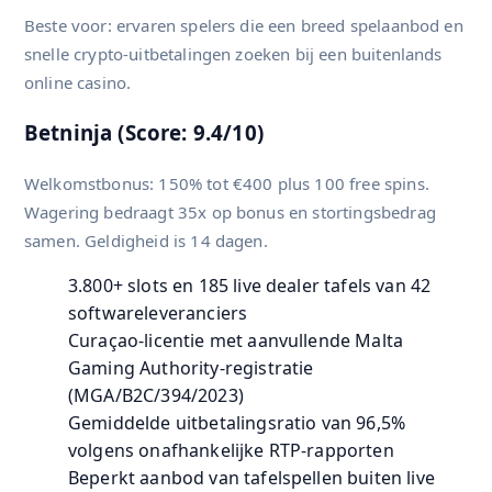
Beste voor: ervaren spelers die een breed spelaanbod en
snelle crypto-uitbetalingen zoeken bij een buitenlands
online casino.
Betninja (Score: 9.4/10)
Welkomstbonus: 150% tot €400 plus 100 free spins.
Wagering bedraagt 35x op bonus en stortingsbedrag
samen. Geldigheid is 14 dagen.
3.800+ slots en 185 live dealer tafels van 42
softwareleveranciers
Curaçao-licentie met aanvullende Malta
Gaming Authority-registratie
(MGA/B2C/394/2023)
Gemiddelde uitbetalingsratio van 96,5%
volgens onafhankelijke RTP-rapporten
Beperkt aanbod van tafelspellen buiten live