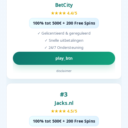
BetCity
★★★★ 4.4/5
100% tot 500€ + 200 Free Spins
✓ Gelicentieerd & gereguleerd
✓ Snelle uitbetalingen
✓ 24/7 Ondersteuning
play_btn
disclaimer
#3
Jacks.nl
★★★★ 4.5/5
100% tot 500€ + 200 Free Spins