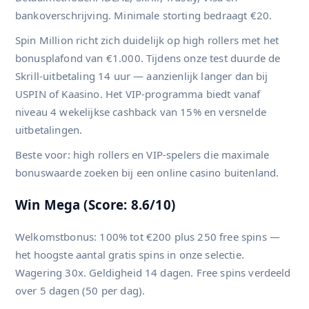
bankoverschrijving. Minimale storting bedraagt €20.
Spin Million richt zich duidelijk op high rollers met het
bonusplafond van €1.000. Tijdens onze test duurde de
Skrill-uitbetaling 14 uur — aanzienlijk langer dan bij
USPIN of Kaasino. Het VIP-programma biedt vanaf
niveau 4 wekelijkse cashback van 15% en versnelde
uitbetalingen.
Beste voor: high rollers en VIP-spelers die maximale
bonuswaarde zoeken bij een online casino buitenland.
Win Mega (Score: 8.6/10)
Welkomstbonus: 100% tot €200 plus 250 free spins —
het hoogste aantal gratis spins in onze selectie.
Wagering 30x. Geldigheid 14 dagen. Free spins verdeeld
over 5 dagen (50 per dag).