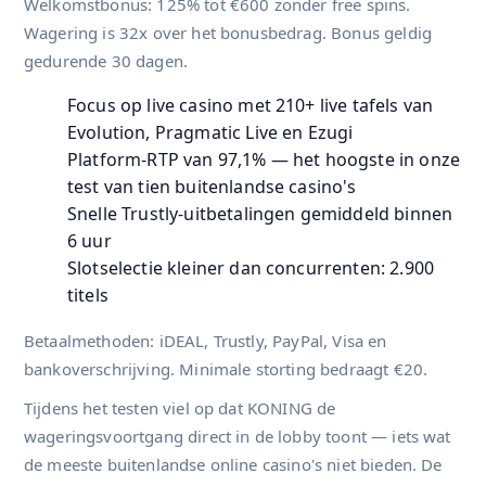
Welkomstbonus: 125% tot €600 zonder free spins.
Wagering is 32x over het bonusbedrag. Bonus geldig
gedurende 30 dagen.
Focus op live casino met 210+ live tafels van
Evolution, Pragmatic Live en Ezugi
Platform-RTP van 97,1% — het hoogste in onze
test van tien buitenlandse casino's
Snelle Trustly-uitbetalingen gemiddeld binnen
6 uur
Slotselectie kleiner dan concurrenten: 2.900
titels
Betaalmethoden: iDEAL, Trustly, PayPal, Visa en
bankoverschrijving. Minimale storting bedraagt €20.
Tijdens het testen viel op dat KONING de
wageringsvoortgang direct in de lobby toont — iets wat
de meeste buitenlandse online casino's niet bieden. De