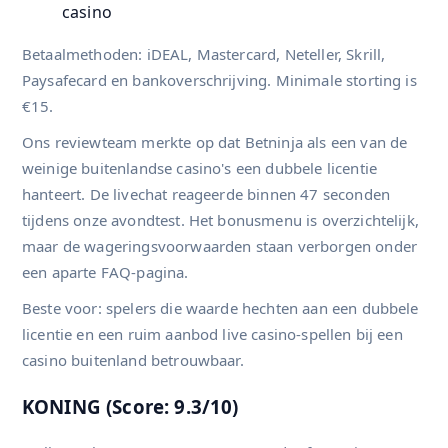
casino
Betaalmethoden: iDEAL, Mastercard, Neteller, Skrill,
Paysafecard en bankoverschrijving. Minimale storting is
€15.
Ons reviewteam merkte op dat Betninja als een van de
weinige buitenlandse casino's een dubbele licentie
hanteert. De livechat reageerde binnen 47 seconden
tijdens onze avondtest. Het bonusmenu is overzichtelijk,
maar de wageringsvoorwaarden staan verborgen onder
een aparte FAQ-pagina.
Beste voor: spelers die waarde hechten aan een dubbele
licentie en een ruim aanbod live casino-spellen bij een
casino buitenland betrouwbaar.
KONING (Score: 9.3/10)