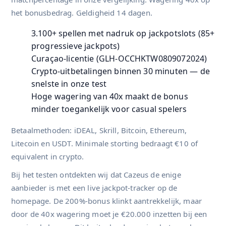
het bonusbedrag. Geldigheid 14 dagen.
3.100+ spellen met nadruk op jackpotslots (85+
progressieve jackpots)
Curaçao-licentie (GLH-OCCHKTW0809072024)
Crypto-uitbetalingen binnen 30 minuten — de
snelste in onze test
Hoge wagering van 40x maakt de bonus
minder toegankelijk voor casual spelers
Betaalmethoden: iDEAL, Skrill, Bitcoin, Ethereum,
Litecoin en USDT. Minimale storting bedraagt €10 of
equivalent in crypto.
Bij het testen ontdekten wij dat Cazeus de enige
aanbieder is met een live jackpot-tracker op de
homepage. De 200%-bonus klinkt aantrekkelijk, maar
door de 40x wagering moet je €20.000 inzetten bij een