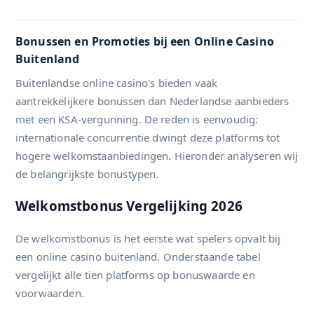
Bonussen en Promoties bij een Online Casino
Buitenland
Buitenlandse online casino's bieden vaak
aantrekkelijkere bonussen dan Nederlandse aanbieders
met een KSA-vergunning. De reden is eenvoudig:
internationale concurrentie dwingt deze platforms tot
hogere welkomstaanbiedingen. Hieronder analyseren wij
de belangrijkste bonustypen.
Welkomstbonus Vergelijking 2026
De welkomstbonus is het eerste wat spelers opvalt bij
een online casino buitenland. Onderstaande tabel
vergelijkt alle tien platforms op bonuswaarde en
voorwaarden.