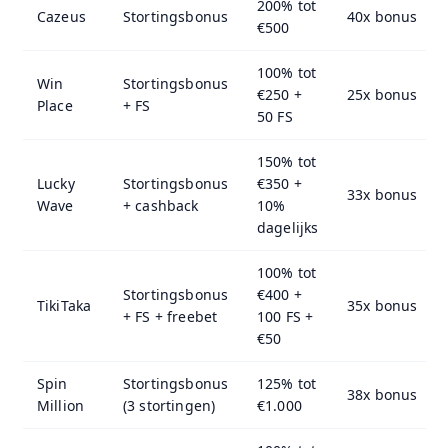
200% tot
Cazeus
Stortingsbonus
40x bonus
€500
100% tot
Win
Stortingsbonus
€250 +
25x bonus
Place
+ FS
50 FS
150% tot
Lucky
Stortingsbonus
€350 +
33x bonus
Wave
+ cashback
10%
dagelijks
100% tot
Stortingsbonus
€400 +
TikiTaka
35x bonus
+ FS + freebet
100 FS +
€50
Spin
Stortingsbonus
125% tot
38x bonus
Million
(3 stortingen)
€1.000