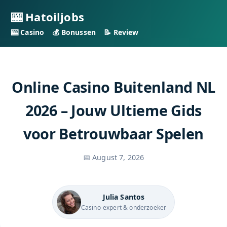
🎰 Hatoiljobs
🎰 Casino
💰 Bonussen
📝 Review
Online Casino Buitenland NL
2026 – Jouw Ultieme Gids
voor Betrouwbaar Spelen
📅 August 7, 2026
Julia Santos
Casino-expert & onderzoeker