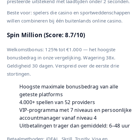
presteerde uitstekend met laadtijden onder 2 seconden.
Beste voor: spelers die casino en sportweddenschappen
willen combineren bij één buitenlands online casino.
Spin Million (Score: 8.7/10)
Welkomstbonus: 125% tot €1.000 — het hoogste
bonusbedrag in onze vergelijking. Wagering 38x.
Geldigheid 30 dagen. Verspreid over de eerste drie
stortingen.
Hoogste maximale bonusbedrag van alle
geteste platforms
4.000+ spellen van 52 providers
VIP-programma met 7 niveaus en persoonlijke
accountmanager vanaf niveau 4
Uitbetalingen trager dan gemiddeld: 6–48 uur
Betaalmethoden: iDEAL, Skrill, Trustly, Visa en