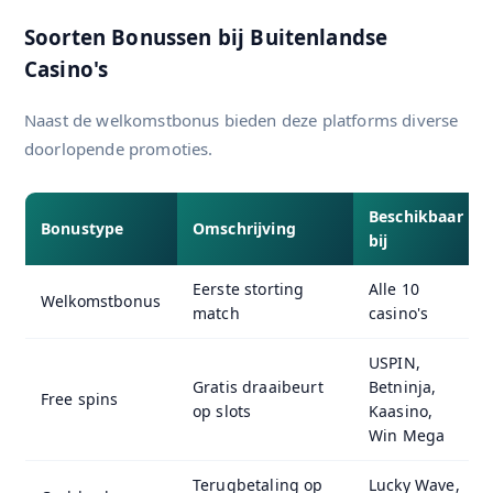
Soorten Bonussen bij Buitenlandse
Casino's
Naast de welkomstbonus bieden deze platforms diverse
doorlopende promoties.
Beschikbaar
Bonustype
Omschrijving
bij
Eerste storting
Alle 10
Welkomstbonus
match
casino's
USPIN,
Gratis draaibeurt
Betninja,
Free spins
op slots
Kaasino,
Win Mega
Terugbetaling op
Lucky Wave,