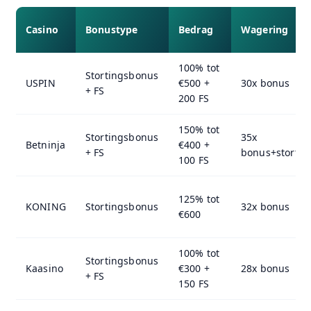
Casino
Bonustype
Bedrag
Wagering
100% tot
Stortingsbonus
USPIN
€500 +
30x bonus
+ FS
200 FS
150% tot
Stortingsbonus
35x
Betninja
€400 +
+ FS
bonus+stortin
100 FS
125% tot
KONING
Stortingsbonus
32x bonus
€600
100% tot
Stortingsbonus
Kaasino
€300 +
28x bonus
+ FS
150 FS